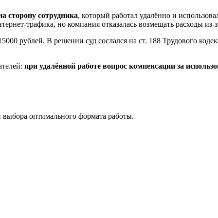
на сторону сотрудника
, который работал удалённо и использова
нтернет‑трафика, но компания отказалась возмещать расходы из‑
5000 рублей. В решении суд сослался на ст. 188 Трудового кодек
ателей:
при удалённой работе вопрос компенсации за использ
и выбора оптимального формата работы.