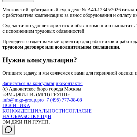
Московский арбитражный суд в деле № А40‑12345/2026
встал 
с работодателя компенсацию за износ оборудования и оплату и
Суд частично удовлетворил иск и обязал компанию выплатить 1
с исполнением трудовых обязанностей.
Прецедент создаёт важный ориентир для работников и работод
трудовом договоре или дополнительном соглашении.
Нужна консультация?
Опишите задачу, и мы свяжемся с вами для первичной оценки 
Записаться на консультацию
Контакты
(c) Адвокатское бюро города Москвы
«ЭМ.ДЖИ.ПИ. (МГП) ГРУПП»
info@mgp-group.pro
+7 (495) 777-08-08
ПОЛИТИКА
КОНФИДЕНЦИАЛЬНОСТИ
СОГЛАСИЕ
НА ОБРАБОТКУ ПДН
ЭМ ДЖИ ПИ ГРУПП.