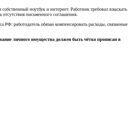
л собственный ноутбук и интернет. Работник требовал взыскать
за отсутствия письменного соглашения.
са РФ: работодатель обязан компенсировать расходы, связанные
ование личного имущества должен быть чётко прописан в