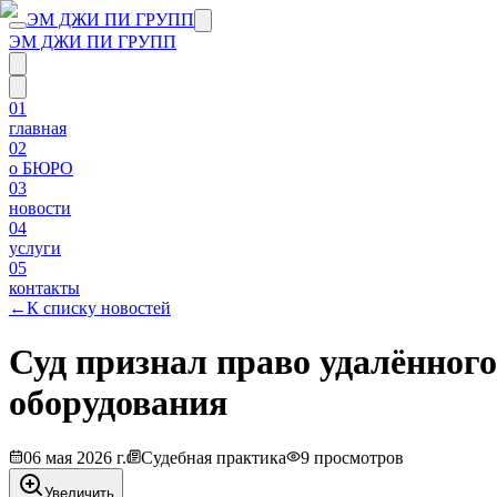
ЭМ ДЖИ ПИ ГРУПП
ЭМ ДЖИ ПИ ГРУПП
01
главная
02
о БЮРО
03
новости
04
услуги
05
контакты
←
К списку новостей
Суд признал право удалённог
оборудования
06 мая 2026 г.
Судебная практика
9
просмотров
Увеличить