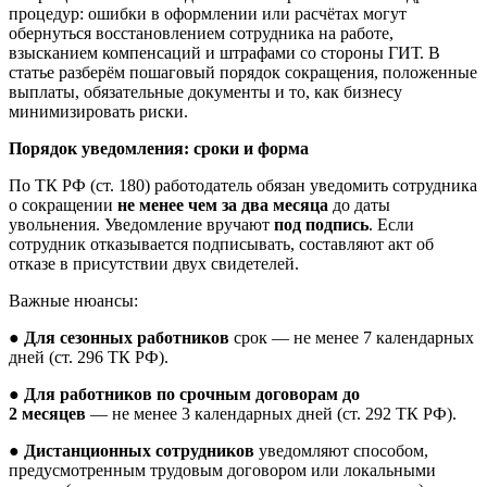
процедур: ошибки в оформлении или расчётах могут
обернуться восстановлением сотрудника на работе,
взысканием компенсаций и штрафами со стороны ГИТ. В
статье разберём пошаговый порядок сокращения, положенные
выплаты, обязательные документы и то, как бизнесу
минимизировать риски.
Порядок уведомления: сроки и форма
По ТК РФ (ст. 180) работодатель обязан уведомить сотрудника
о сокращении
не менее чем за два месяца
до даты
увольнения. Уведомление вручают
под подпись
. Если
сотрудник отказывается подписывать, составляют акт об
отказе в присутствии двух свидетелей.
Важные нюансы:
●
Для сезонных работников
срок — не менее 7 календарных
дней (ст. 296 ТК РФ).
●
Для работников по срочным договорам до
2 месяцев
— не менее 3 календарных дней (ст. 292 ТК РФ).
●
Дистанционных сотрудников
уведомляют способом,
предусмотренным трудовым договором или локальными