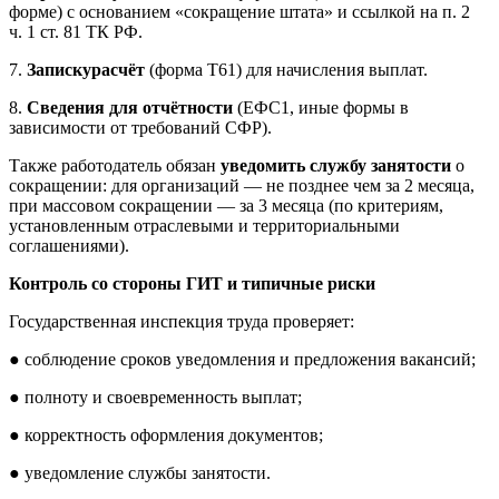
форме) с основанием «сокращение штата» и ссылкой на п. 2
ч. 1 ст. 81 ТК РФ.
7.
Записку
расчёт
(форма Т61) для начисления выплат.
8.
Сведения для отчётности
(ЕФС1, иные формы в
зависимости от требований СФР).
Также работодатель обязан
уведомить службу занятости
о
сокращении: для организаций — не позднее чем за 2 месяца,
при массовом сокращении — за 3 месяца (по критериям,
установленным отраслевыми и территориальными
соглашениями).
Контроль со стороны ГИТ и типичные риски
Государственная инспекция труда проверяет:
● соблюдение сроков уведомления и предложения вакансий;
● полноту и своевременность выплат;
● корректность оформления документов;
● уведомление службы занятости.