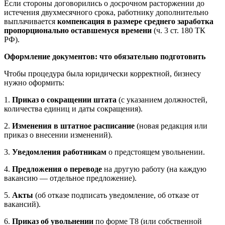
Если стороны договорились о досрочном расторжении до
истечения двухмесячного срока, работнику дополнительно
выплачивается
компенсация в размере среднего заработка
пропорционально оставшемуся времени
(ч. 3 ст. 180 ТК
РФ).
Оформление документов: что обязательно подготовить
Чтобы процедура была юридически корректной, бизнесу
нужно оформить:
1.
Приказ о сокращении штата
(с указанием должностей,
количества единиц и даты сокращения).
2.
Изменения в штатное расписание
(новая редакция или
приказ о внесении изменений).
3.
Уведомления работникам
о предстоящем увольнении.
4.
Предложения о переводе
на другую работу (на каждую
вакансию — отдельное предложение).
5.
Акты
(об отказе подписать уведомление, об отказе от
вакансий).
6.
Приказ об увольнении
по форме Т8 (или собственной