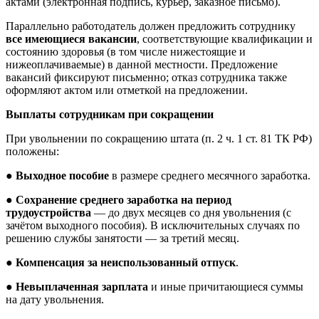
актами (электронная подпись, курьер, заказное письмо).
Параллельно работодатель должен предложить сотруднику
все имеющиеся вакансии
, соответствующие квалификации и
состоянию здоровья (в том числе нижестоящие и
нижеоплачиваемые) в данной местности. Предложение
вакансий фиксируют письменно; отказ сотрудника также
оформляют актом или отметкой на предложении.
Выплаты сотрудникам при сокращении
При увольнении по сокращению штата (п. 2 ч. 1 ст. 81 ТК РФ)
положены:
●
Выходное пособие
в размере среднего месячного заработка.
●
Сохранение среднего заработка на период
трудоустройства
— до двух месяцев со дня увольнения (с
зачётом выходного пособия). В исключительных случаях по
решению службы занятости — за третий месяц.
●
Компенсация за неиспользованный отпуск
.
●
Невыплаченная зарплата
и иные причитающиеся суммы
на дату увольнения.