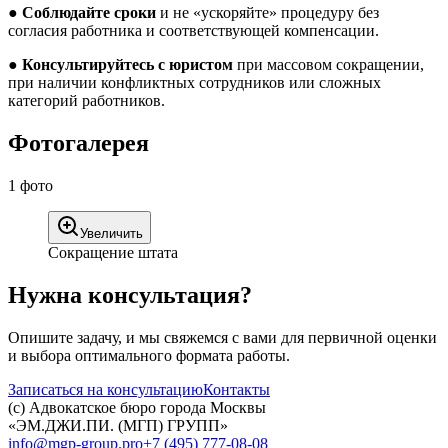
●
Соблюдайте сроки
и не «ускоряйте» процедуру без
согласия работника и соответствующей компенсации.
●
Консультируйтесь с юристом
при массовом сокращении,
при наличии конфликтных сотрудников или сложных
категорий работников.
Фотогалерея
1
фото
Увеличить
Сокращение штата
Нужна консультация?
Опишите задачу, и мы свяжемся с вами для первичной оценки
и выбора оптимального формата работы.
Записаться на консультацию
Контакты
(c) Адвокатское бюро города Москвы
«ЭМ.ДЖИ.ПИ. (МГП) ГРУПП»
info@mgp-group.pro
+7 (495) 777-08-08