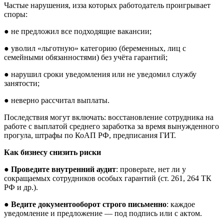
Частые нарушения, изза которых работодатель проигрывает
споры:
● не предложил все подходящие вакансии;
● уволил «льготную» категорию (беременных, лиц с
семейными обязанностями) без учёта гарантий;
● нарушил сроки уведомления или не уведомил службу
занятости;
● неверно рассчитал выплаты.
Последствия могут включать: восстановление сотрудника на
работе с выплатой среднего заработка за время вынужденного
прогула, штрафы по КоАП РФ, предписания ГИТ.
Как бизнесу снизить риски
●
Проведите внутренний аудит
: проверьте, нет ли у
сокращаемых сотрудников особых гарантий (ст. 261, 264 ТК
РФ и др.).
●
Ведите документооборот строго письменно
: каждое
уведомление и предложение — под подпись или с актом.